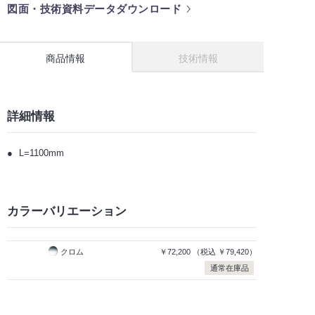
図面・技術資料データダウンロード
商品情報
技術情報
詳細情報
L=1100mm
カラーバリエーション
クロム
￥72,200
（税込
￥79,420）
通常在庫品