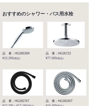
おすすめのシャワー・バス用水栓
品 番：HG28535R
品 番：HG26723
¥13,200
¥77,000
(税込)
(税込)
品 番：HG28276T
品 番：HG28245T
¥13,200～¥17,160
¥15,400
(税込)
(税込)