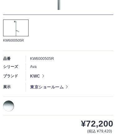
KW6000505R
品番
KW6000505R
シリーズ
Ava
KWC
ブランド
東京ショールーム
展示
¥72,200
(税込 ¥79,420)