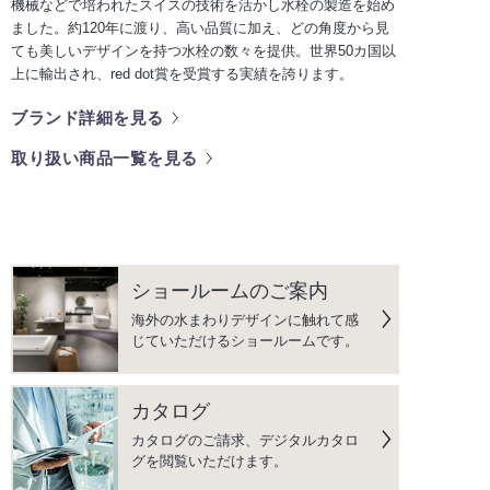
機械などで培われたスイスの技術を活かし水栓の製造を始め
ました。約120年に渡り、高い品質に加え、どの角度から見
ても美しいデザインを持つ水栓の数々を提供。世界50カ国以
上に輸出され、red dot賞を受賞する実績を誇ります。
ブランド詳細を見る
取り扱い商品一覧を見る
ショールームのご案内
海外の水まわりデザインに触れて感
じていただけるショールームです。
カタログ
カタログのご請求、デジタルカタロ
グを閲覧いただけます。