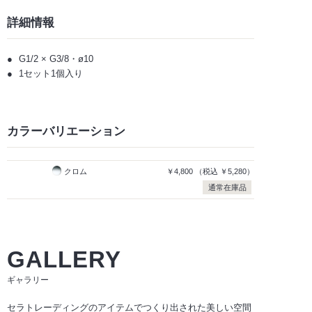
詳細情報
G1/2 × G3/8・ø10
1セット1個入り
カラーバリエーション
クロム
￥4,800
（税込
￥5,280）
通常在庫品
GALLERY
ギャラリー
セラトレーディングのアイテムでつくり出された美しい空間