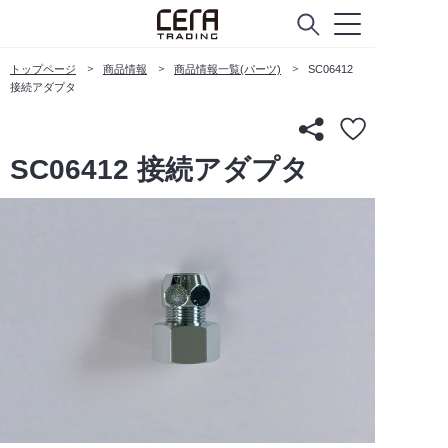
トップページ
商品情報
商品情報一覧(パーツ)
SC06412
接続アダプタ
SC06412 接続アダプタ