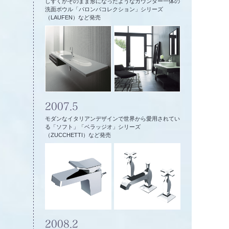
しずくがそのまま形になったようなカウンター一体の
洗面ボウル「パロンバコレクション」シリーズ
（LAUFEN）など発売
2007.5
モダンなイタリアンデザインで世界から愛用されてい
る「ソフト」「ベラッジオ」シリーズ
（ZUCCHETTI）など発売
2008.2