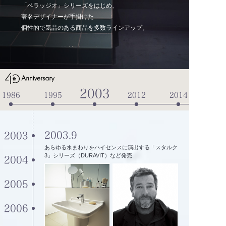
「ベラッジオ」シリーズをはじめ、
著名デザイナーが手掛けた
個性的で気品のある商品を多数ラインアップ。
2003
1986
1995
2012
2014
2003.9
2003
あらゆる水まわりをハイセンスに演出する「スタルク
3」シリーズ（DURAVIT）など発売
2004
2005
2006