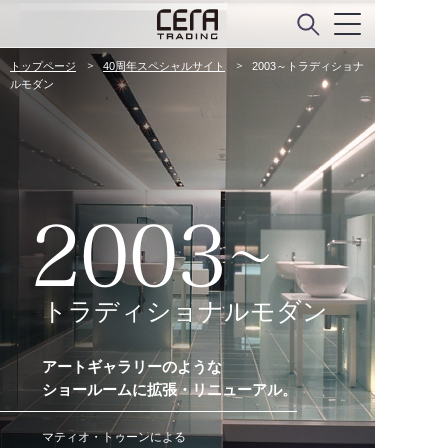
トップページ
40周年スペシャルサイト
2003～トラディショナ
ルモダン
2003
トラディショナルモダン
アートギャラリーのような
ショールームに拡張・リニューアル。
マティオ・トゥーンによる