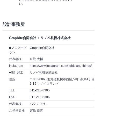
レ。
設計事務所
Graphite合同会社 + リノベ札幌株式会社
■マスタープ
Graphite合同会社
ラン
代表者様
名取 大輔
Instagram
https://www.instagram.com/lights.and.things/
■設計施工
リノベ札幌株式会社
住所
〒063-0865 北海道札幌市西区八軒5条東4丁目
1-15 リノベスランド
TEL
011-213-8305
FAX
011-213-8306
代表者様
ハタノ アキ
ご担当者様
宮島 義直