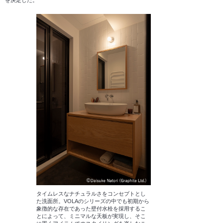
タイムレスなナチュラルさをコンセプトとし
た洗面所。VOLAのシリーズの中でも初期から
象徴的な存在であった壁付水栓を採用するこ
とによって、ミニマルな天板が実現し、そこ