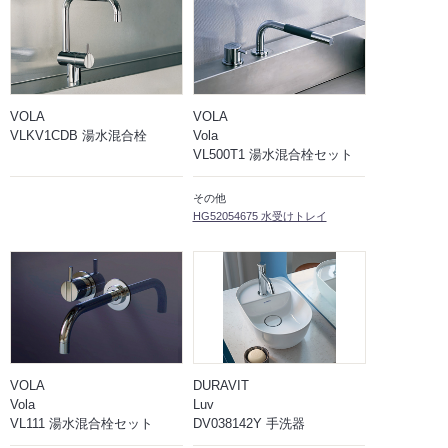
VOLA
VOLA
VLKV1CDB 湯水混合栓
Vola
VL500T1 湯水混合栓セット
その他
HG52054675 水受けトレイ
VOLA
DURAVIT
Vola
Luv
VL111 湯水混合栓セット
DV038142Y 手洗器