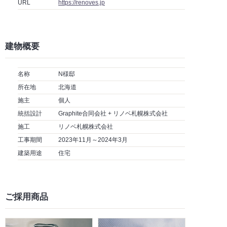
URL
https://renoves.jp
建物概要
名称
N様邸
所在地
北海道
施主
個人
統括設計
Graphite合同会社 + リノベ札幌株式会社
施工
リノベ札幌株式会社
工事期間
2023年11月～2024年3月
建築用途
住宅
ご採用商品