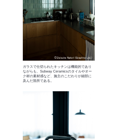
ガラスで仕切られたキッチンは機能的であり
ながらも、Subway Ceramicsのタイルやオー
ク材の素材感など、施主のこだわりが細部に
及んだ箇所である。