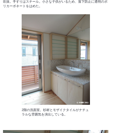
吹抜。手すりはスチール。小さな子供がいるため、落下防止に透明のポ
リカーボネートをはめた。
2階の洗面室。杉材とモザイクタイルがナチュ
ラルな雰囲気を演出している。