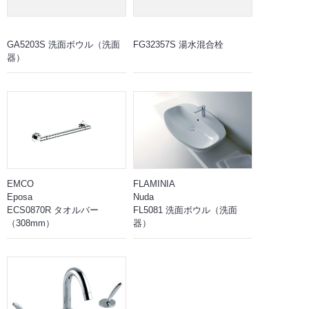
GA5203S 洗面ボウル（洗面
FG32357S 湯水混合栓
器）
EMCO
FLAMINIA
Eposa
Nuda
ECS0870R タオルバー
FL5081 洗面ボウル（洗面
（308mm）
器）