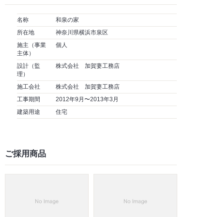
名称
和泉の家
所在地
神奈川県横浜市泉区
施主（事業
個人
主体）
設計（監
株式会社 加賀妻工務店
理）
施工会社
株式会社 加賀妻工務店
工事期間
2012年9月〜2013年3月
建築用途
住宅
ご採用商品