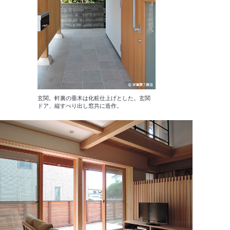
玄関。軒裏の垂木は化粧仕上げとした。玄関
ドア、縦すべり出し窓共に造作。