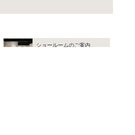
ショールームのご案内
海外の水まわりデザインに触れて感
じていただけるショールームです。
カタログ
カタログのご請求、デジタルカタロ
グを閲覧いただけます。
よくあるご質問
水まわり商品に関して、よくいただ
く質問をまとめています。