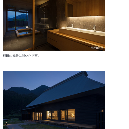
棚田の風景に開いた浴室。