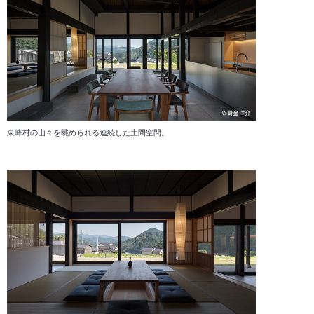
東峰村の山々を眺められる連続した土間空間。