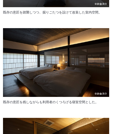
既存の意匠を踏襲しつつ、掘りごたつを設けて改装した室内空間。
既存の意匠を残しながらも利用者のくつろげる寝室空間とした。