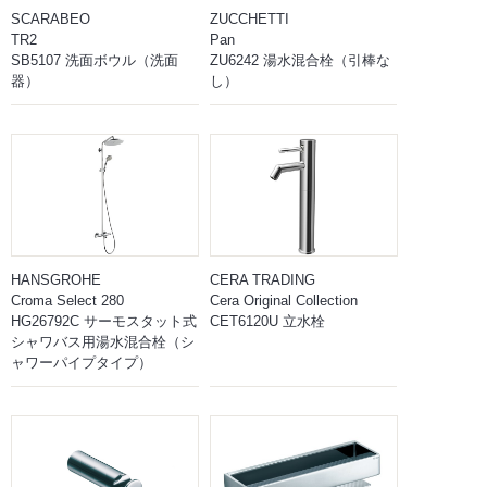
SCARABEO
ZUCCHETTI
TR2
Pan
SB5107 洗面ボウル（洗面
ZU6242 湯水混合栓（引棒な
器）
し）
HANSGROHE
CERA TRADING
Croma Select 280
Cera Original Collection
HG26792C サーモスタット式
CET6120U 立水栓
シャワバス用湯水混合栓（シ
ャワーパイプタイプ）