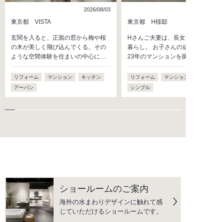
2026/08/03
2026/07/
東京都 VISTA
東京都 H様邸
玄関を入ると、正面の窓から梅や桜
Hさんご夫妻は、長女・長男との4
の木が美しく飛び込んでくる。その
暮らし。 お子さんの成長を機に、
ような空間体験を住まいの中心に…
23年のマンションを購入し…
リフォーム
マンション
キッチン
リフォーム
マンション
キッチン
アーバン
シンプル
ショールームのご案内
海外の水まわりデザインに触れて感
じていただけるショールームです。