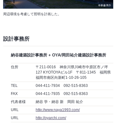
周辺環境を考慮して照明を計画した。
設計事務所
納谷建築設計事務所 + OYA/岡田祐介建築設計事務所
住所
〒211-0016 神奈川県川崎市中原区市ノ坪
127 KYOTOYAビル1F 〒811-1345 福岡県
福岡市南区向新町1-10-26-105
TEL
044-411-7934 092-515-8363
FAX
044-411-7935 092-515-8363
代表者様
納谷 学・納谷 新 岡田 祐介
URL
http://www.naya1993.com/
URL
http://oyarchi.com/