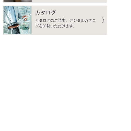
カタログ
カタログのご請求、デジタルカタロ
グを閲覧いただけます。
よくあるご質問
水まわり商品に関して、よくいただ
く質問をまとめています。
こだわりの品質
「DESIGN」｢QUALITY」｢AFTER
SERVICE」の3つを柱に、上質な生
活空間を彩る商品をご提供します。