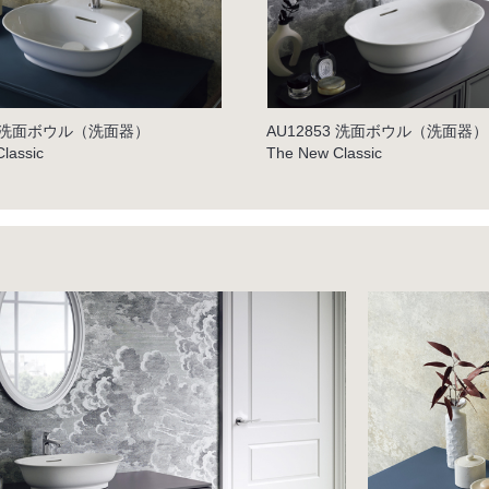
52 洗面ボウル（洗面器）
AU12853 洗面ボウル（洗面器）
lassic
The New Classic