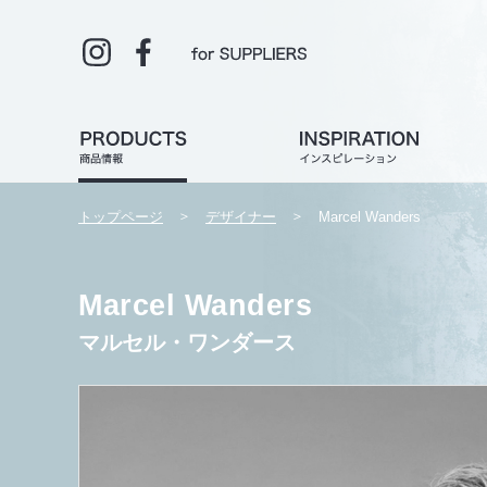
トップページ
デザイナー
Marcel Wanders
Marcel Wanders
マルセル・ワンダース