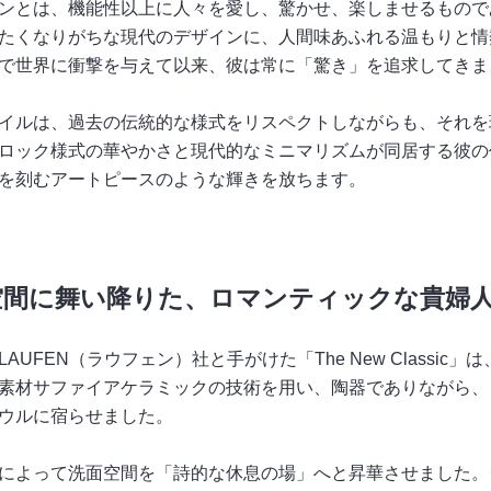
ンとは、機能性以上に人々を愛し、驚かせ、楽しませるもので
たくなりがちな現代のデザインに、人間味あふれる温もりと情熱
で世界に衝撃を与えて以来、彼は常に「驚き」を追求してきま
イルは、過去の伝統的な様式をリスペクトしながらも、それを
ロック様式の華やかさと現代的なミニマリズムが同居する彼の
を刻むアートピースのような輝きを放ちます。
空間に舞い降りた、ロマンティックな貴婦
LAUFEN（ラウフェン）社と手がけた「The New Class
素材サファイアケラミックの技術を用い、陶器でありながら、
ウルに宿らせました。
によって洗面空間を「詩的な休息の場」へと昇華させました。