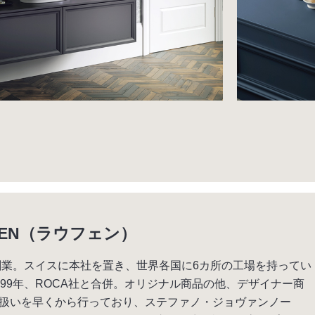
FEN（ラウフェン）
年創業。スイスに本社を置き、世界各国に6カ所の工場を持ってい
999年、ROCA社と合併。オリジナル商品の他、デザイナー商
扱いを早くから行っており、ステファノ・ジョヴァンノー