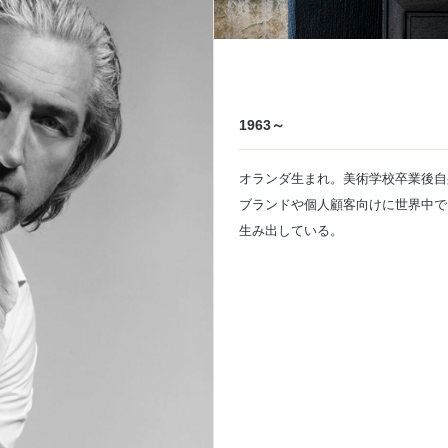
1963～
オランダ生まれ。美術学校卒業後自
ブランドや個人顧客向けに世界中で
生み出している。