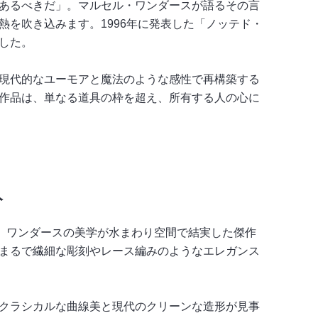
あるべきだ」。マルセル・ワンダースが語るその言
を吹き込みます。1996年に発表した「ノッテド・
した。
現代的なユーモアと魔法のような感性で再構築する
作品は、単なる道具の枠を超え、所有する人の心に
人
ic」は、ワンダースの美学が水まわり空間で結実した傑作
まるで繊細な彫刻やレース編みのようなエレガンス
クラシカルな曲線美と現代のクリーンな造形が見事