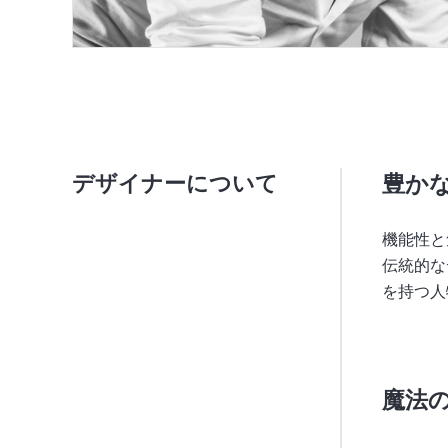
デザイナーについて
豊か
機能性と
伝統的な
を持つ人
魔法