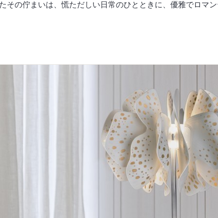
たその佇まいは、慌ただしい日常のひとときに、優雅でロマン