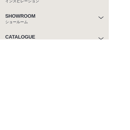
インスピレーション
SHOWROOM
ショールーム
CATALOGUE
カタログ
ABOUT
セラトレーディングについて
CUSTOMER SERVICE
お客様窓口
ご利用条件
プライバシーポリシー
サイトマップ