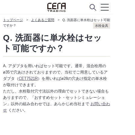
トップページ
よくあるご質問
Q. 洗面器に単水栓はセット可能
ですか？
水栓金具
Q. 洗面器に単水栓はセッ
ト可能ですか？
A. アダプタを用いればセット可能です。通常、混合栓用の
ø35で穴あけされておりますので、当社でご用意しているア
ダプタ（
CET7521R
）を用いればø28の穴あけ指定の単水栓
が取付けできます。
ただし、水栓取付穴寸法以外の理由でセットできない場合も
ありますので、「おすすめセット・セットシミュレーショ
ン」以外の組み合わせでは、あらかじめ当社まで
お問い合わ
せ
ください。