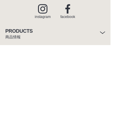
instagram
facebook
PRODUCTS
商品情報
INSPIRATION
インスピレーション
SHOWROOM
ショールーム
CATALOGUE
カタログ
ABOUT
セラトレーディングについて