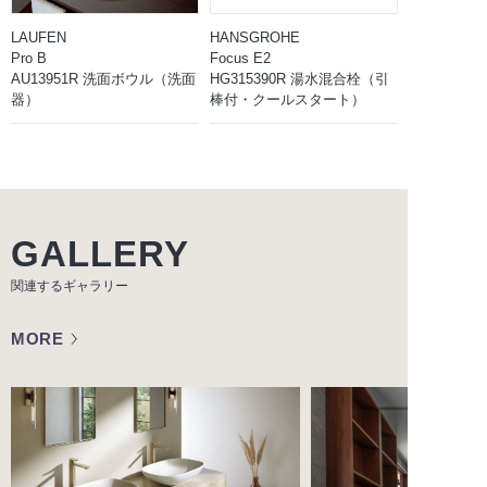
LAUFEN
HANSGROHE
Pro B
Focus E2
AU13951R 洗面ボウル（洗面
HG315390R 湯水混合栓（引
器）
棒付・クールスタート）
GALLERY
関連するギャラリー
MORE