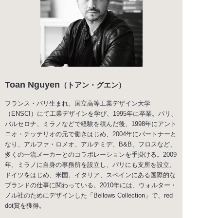
Toan Nguyen
（トアン・グエン）
フランス・パリ生まれ。国立高等工業デザイン大学
（ENSCI）にて工業デザインを学び、1995年に卒業。パリ、
バルセロナ、ミラノなどで経験を積んだ後、1998年にアント
ニオ・チッテリオの元で働きはじめ、2004年にパートナーと
なり、アルファ・ロメオ、アルテミデ、B&B、フロスなど、
多くの一流メーカーとのコラボレーションを手掛ける。2009
年、ミラノに自身の事務所を設立し、パリにも支所を設立。
ドイツをはじめ、米国、イタリア、スペインにある国際的な
ブランドの仕事に関わっている。2010年には、ウォルター・
ノル社のためにデザインした「Bellows Collection」で、red
dot賞を獲得。