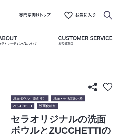
洗面ボウル（洗面器）
洗面・手洗器用水栓
ZUCCHETTI
洗面化粧室
セラオリジナルの洗面
ボウルとZUCCHETTIの