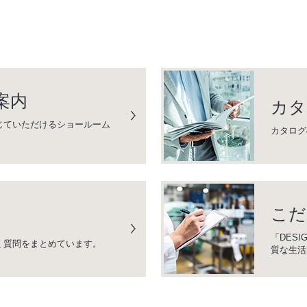
案内
カタ
じていただけるショールーム
カタログ
こだ
「DESI
く質問をまとめています。
質な生活