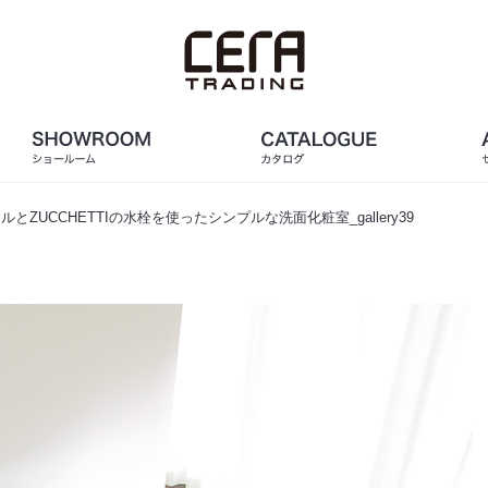
ZUCCHETTIの水栓を使ったシンプルな洗面化粧室_gallery39