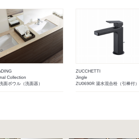
ADING
ZUCCHETTI
nal Collection
Jingle
91 洗面ボウル（洗面器）
ZU0690R 湯水混合栓（引棒付