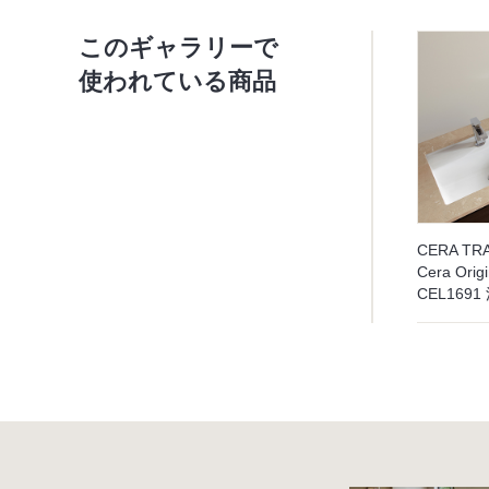
このギャラリーで
使われている商品
CERA TR
Cera Origi
CEL16