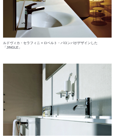
ルドヴィカ・セラフィニ + ロベルト・パロンバがデザインした
「JINGLE」