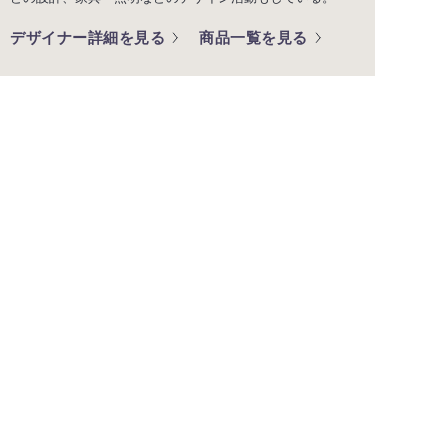
デザイナー詳細を見る
商品一覧を見る
ショールームのご案内
海外の水まわりデザインに触れて感
じていただけるショールームです。
カタログ
カタログのご請求、デジタルカタロ
グを閲覧いただけます。