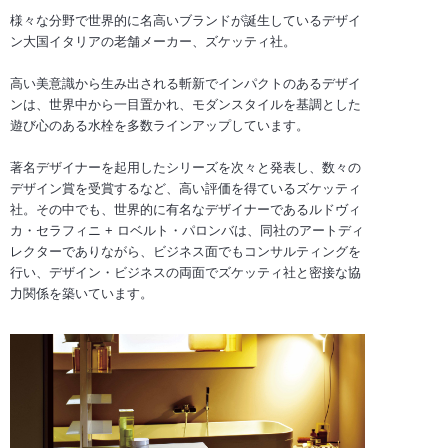
様々な分野で世界的に名高いブランドが誕生しているデザイ
ン大国イタリアの老舗メーカー、ズケッティ社。
高い美意識から生み出される斬新でインパクトのあるデザイ
ンは、世界中から一目置かれ、モダンスタイルを基調とした
遊び心のある水栓を多数ラインアップしています。
著名デザイナーを起用したシリーズを次々と発表し、数々の
デザイン賞を受賞するなど、高い評価を得ているズケッティ
社。その中でも、世界的に有名なデザイナーであるルドヴィ
カ・セラフィニ + ロベルト・パロンバは、同社のアートディ
レクターでありながら、ビジネス面でもコンサルティングを
行い、デザイン・ビジネスの両面でズケッティ社と密接な協
力関係を築いています。