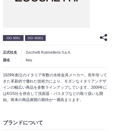
ISO 9001
ISO 45001
正式社名
Zucchetti Rubinetteria S.p.A.
国名
Italy
1929年創立のイタリア有数の水栓金具メーカー。長年培って
きた革新的で優れた技術力により、モダンなイタリアンデザ
インの幅広い商品を多数ラインアップしています。2009年に
はKOS社を併合して洗面器・バスタブなどの取り扱いも開
始。将来の商品展開の期待が一層高まります。
ブランドについて