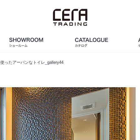
たアーバンなトイレ_gallery44