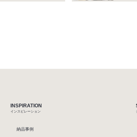
INSPIRATION
インスピレーション
納品事例