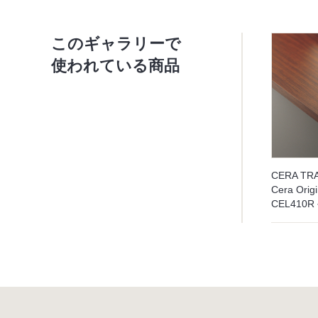
このギャラリーで
使われている商品
CERA TR
Cera Origi
CEL410