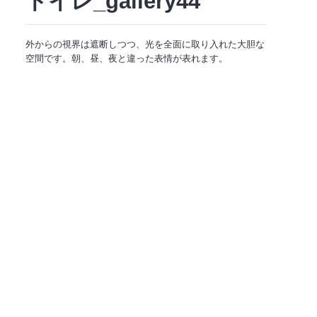
トイレ_gallery44
外からの視界は遮断しつつ、光を全面に取り入れた大胆な
空間です。朝、昼、夜と違った表情が表れます。