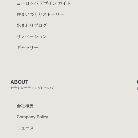
ヨーロッパ デザイン ガイド
住まいづくりストーリー
水まわりブログ
リノベーション
ギャラリー
ABOUT
セラトレーディングについて
会社概要
Company Policy
ニュース