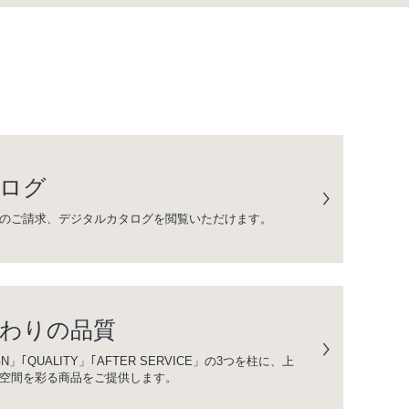
ログ
のご請求、デジタルカタログを閲覧いただけます。
わりの品質
GN」｢QUALITY」｢AFTER SERVICE」の3つを柱に、上
空間を彩る商品をご提供します。