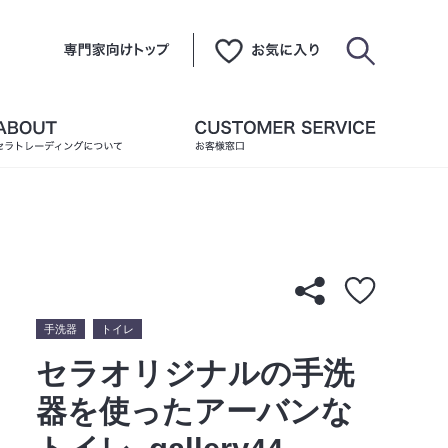
手洗器
トイレ
セラオリジナルの手洗
器を使ったアーバンな