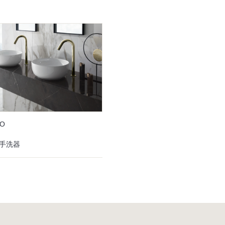
EO
R 手洗器