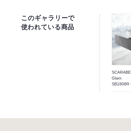
このギャラリーで
使われている商品
SCARAB
Glam
SB1808