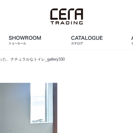
た、ナチュラルなトイレ_gallery330