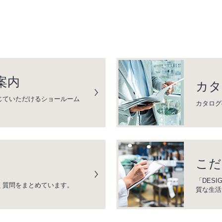
案内
カタ
じていただけるショールーム
カタログ
こだ
「DESI
く質問をまとめています。
質な生活