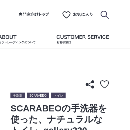
手洗器
SCARABEO
トイレ
SCARABEOの手洗器を
使った、ナチュラルな