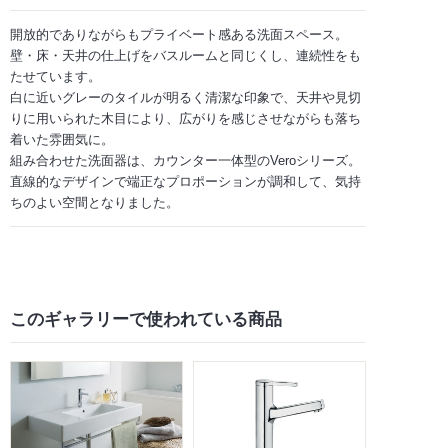
開放的でありながらもプライベート感ある洗面スペース。
壁・床・天井の仕上げをバスルームと同じくし、連続性をも
たせています。
白に近いグレーのタイルが明るく清潔な印象で、天井や見切
りに用いられた木目により、広がりを感じさせながらも落ち
着いた雰囲気に。
組み合わせた洗面器は、カウンター一体型のVeroシリーズ。
直線的なデザインで端正なプロポーションが調和して、気持
ちのよい空間となりました。
このギャラリーで
使われている商品