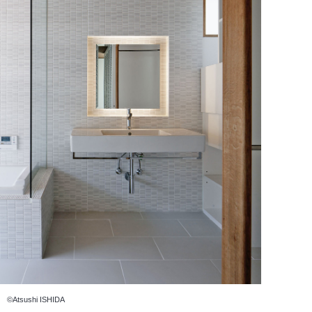
©Atsushi ISHIDA