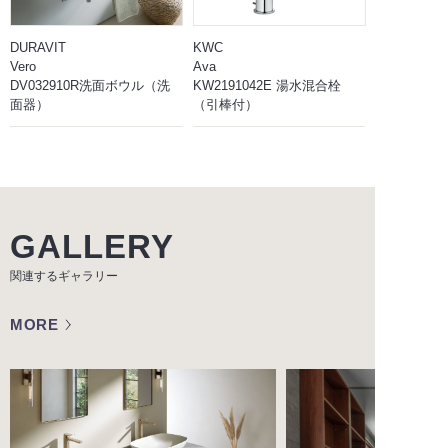
DURAVIT
KWC
Vero
Ava
DV032910R洗面ボウル（洗
KW2191042E 湯水混合栓
面器）
（引棒付）
GALLERY
関連するギャラリー
MORE