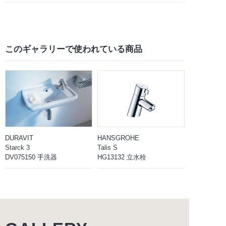
このギャラリーで
使われている商品
DURAVIT
HANSGROHE
Starck 3
Talis S
DV075150 手洗器
HG13132 立水栓