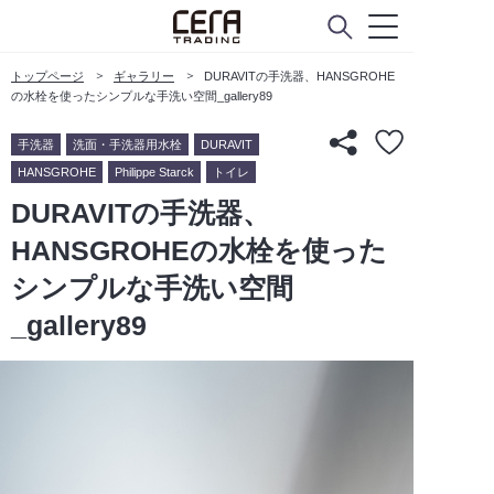
トップページ
ギャラリー
DURAVITの手洗器、HANSGROHE
の水栓を使ったシンプルな手洗い空間_gallery89
手洗器
洗面・手洗器用水栓
DURAVIT
HANSGROHE
Philippe Starck
トイレ
DURAVITの手洗器、
HANSGROHEの水栓を使った
シンプルな手洗い空間
_gallery89