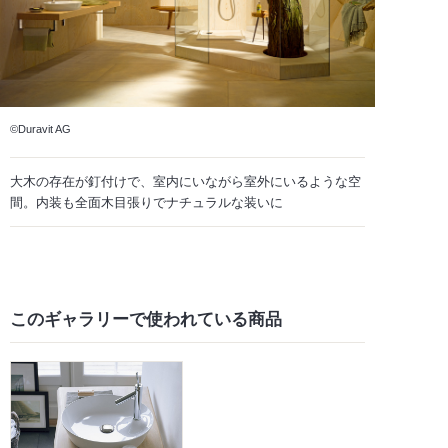
©Duravit AG
大木の存在が釘付けで、室内にいながら室外にいるような空
間。内装も全面木目張りでナチュラルな装いに
このギャラリーで
使われている商品