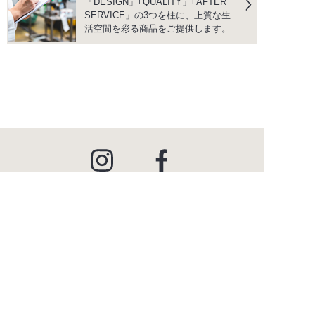
「DESIGN」｢QUALITY」｢AFTER
SERVICE」の3つを柱に、上質な生
活空間を彩る商品をご提供します。
instagram
facebook
PRODUCTS
商品情報
INSPIRATION
インスピレーション
SHOWROOM