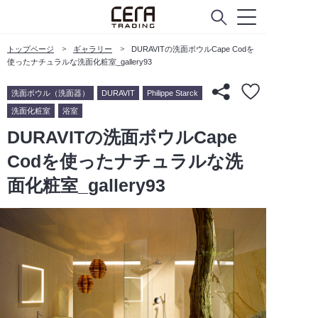
トップページ
ギャラリー
DURAVITの洗面ボウルCape Codを
使ったナチュラルな洗面化粧室_gallery93
洗面ボウル（洗面器）
DURAVIT
Philippe Starck
洗面化粧室
浴室
DURAVITの洗面ボウルCape
Codを使ったナチュラルな洗
面化粧室_gallery93