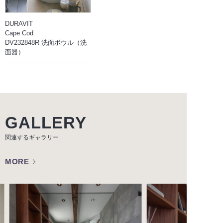
DURAVIT
Cape Cod
DV232848R 洗面ボウル（洗
面器）
GALLERY
関連するギャラリー
MORE