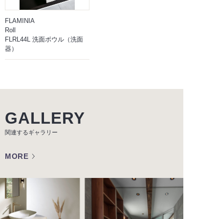
FLAMINIA
Roll
FLRL44L 洗面ボウル（洗面
器）
GALLERY
関連するギャラリー
MORE