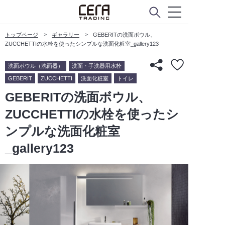
トップページ
ギャラリー
GEBERITの洗面ボウル、
ZUCCHETTIの水栓を使ったシンプルな洗面化粧室_gallery123
洗面ボウル（洗面器）
洗面・手洗器用水栓
GEBERIT
ZUCCHETTI
洗面化粧室
トイレ
GEBERITの洗面ボウル、
ZUCCHETTIの水栓を使ったシ
ンプルな洗面化粧室
_gallery123