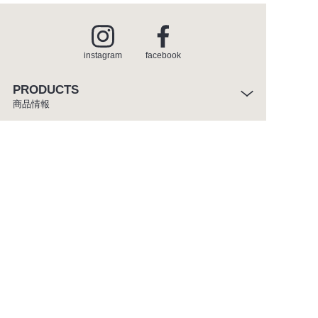
instagram
facebook
PRODUCTS
商品情報
INSPIRATION
インスピレーション
SHOWROOM
ショールーム
CATALOGUE
カタログ
ABOUT
セラトレーディングについて