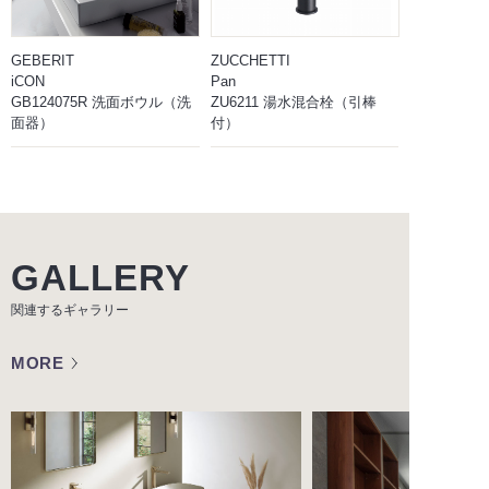
GEBERIT
ZUCCHETTI
iCON
Pan
GB124075R 洗面ボウル（洗
ZU6211 湯水混合栓（引棒
面器）
付）
GALLERY
関連するギャラリー
MORE