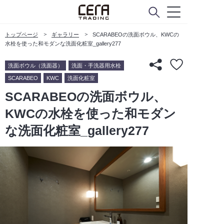
トップページ
ギャラリー
SCARABEOの洗面ボウル、KWCの
水栓を使った和モダンな洗面化粧室_gallery277
洗面ボウル（洗面器）
洗面・手洗器用水栓
SCARABEO
KWC
洗面化粧室
SCARABEOの洗面ボウル、
KWCの水栓を使った和モダン
な洗面化粧室_gallery277