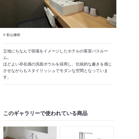
© 影山優樹
立地にちなんで宿場をイメージしたホテルの客室バスルー
ム。
ほどよい存在感の洗面ボウルを採用し、伝統的な趣きを感じ
させながらもスタイリッシュでモダンな空間となっていま
す。
このギャラリーで
使われている商品