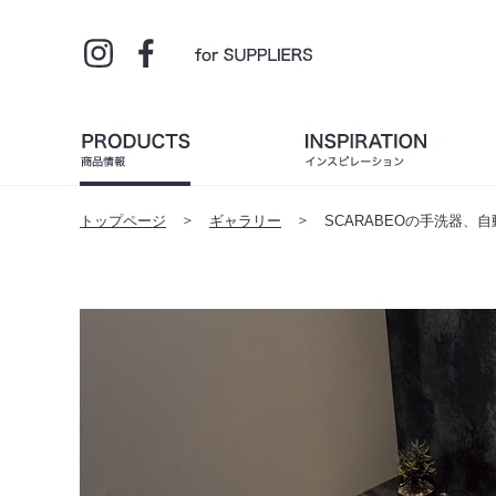
トップページ
ギャラリー
SCARABEOの手洗器、自