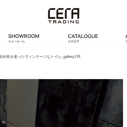
動水栓を使ったヴィンテージなトイレ_gallery178