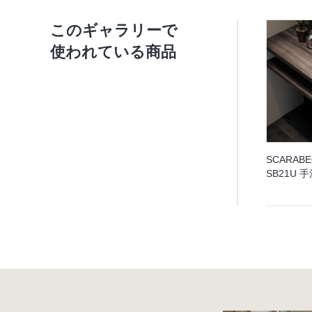
このギャラリーで
使われている商品
SCARAB
SB21U 