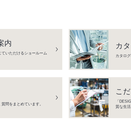
案内
カタ
じていただけるショールーム
カタログ
こだ
「DESI
く質問をまとめています。
質な生活