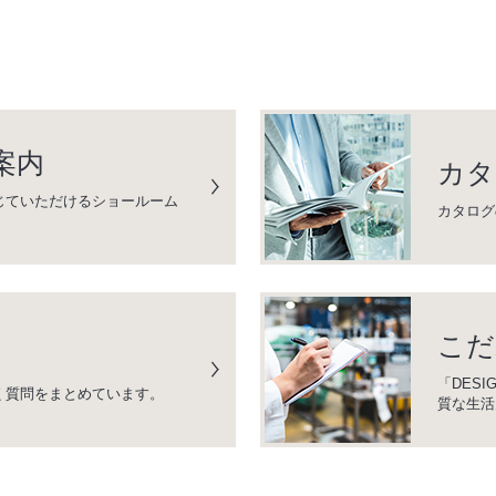
案内
カタ
じていただけるショールーム
カタログ
こだ
「DESI
く質問をまとめています。
質な生活