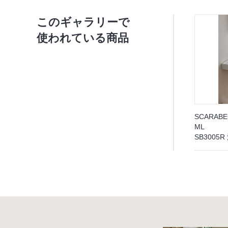
このギャラリーで
使われている商品
SCARAB
ML
SB300