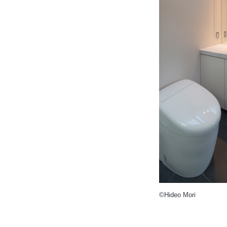
©Hideo Mori