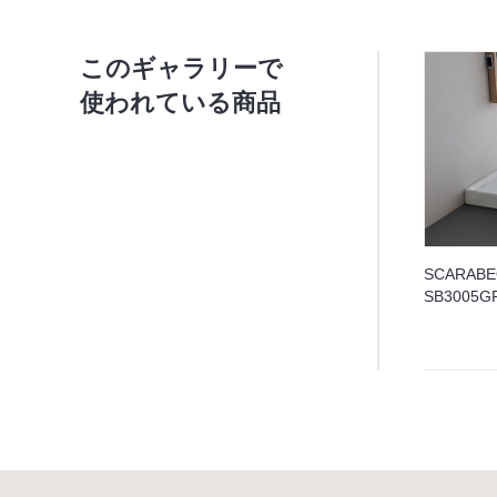
このギャラリーで
使われている商品
SCARAB
SB300