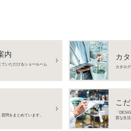
案内
カタ
じていただけるショールーム
カタログ
こだ
「DESI
く質問をまとめています。
質な生活