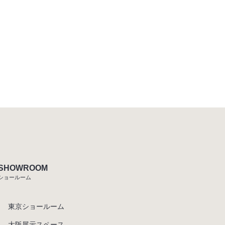
SHOWROOM
ショールーム
東京ショールーム
大阪展示スペース