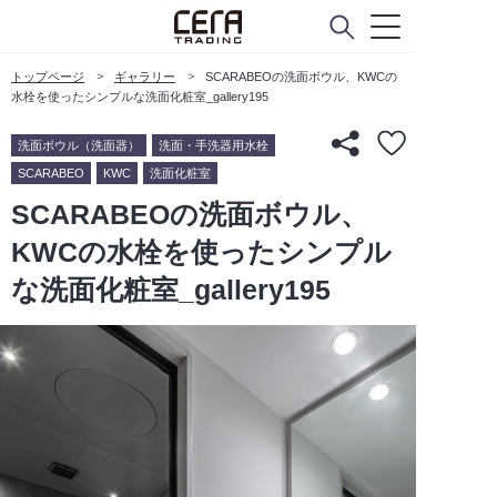
トップページ
ギャラリー
SCARABEOの洗面ボウル、KWCの
水栓を使ったシンプルな洗面化粧室_gallery195
洗面ボウル（洗面器）
洗面・手洗器用水栓
SCARABEO
KWC
洗面化粧室
SCARABEOの洗面ボウル、
KWCの水栓を使ったシンプル
な洗面化粧室_gallery195