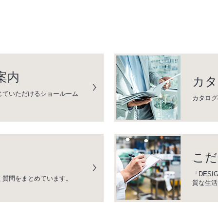
案内
カタ
じていただけるショールーム
カタログ
こだ
「DESI
く質問をまとめています。
質な生活