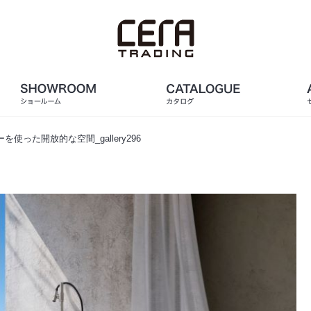
使った開放的な空間_gallery296