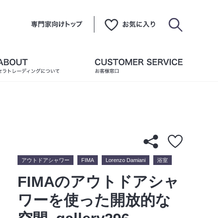
アウトドアシャワー
FIMA
Lorenzo Damiani
浴室
FIMAのアウトドアシャ
ワーを使った開放的な