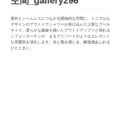
空間_gallery296
屋外とシームレスにつながる開放的な空間に、ミニマルな
デザインのアウトドアシャワーが溶け込んだ上質なプール
サイド。柔らかな曲線を描いたアウトドアソファと揺れる
シフォンカーテンが、まるでリゾートのようなエレガント
な雰囲気を演出します。光と風を感じる、解放感あふれる
ひとときに。