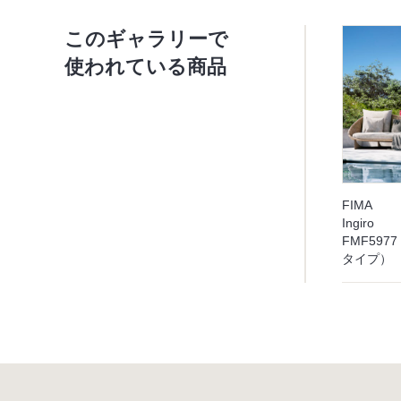
このギャラリーで
使われている商品
FIMA
Ingiro
FMF59
タイプ）