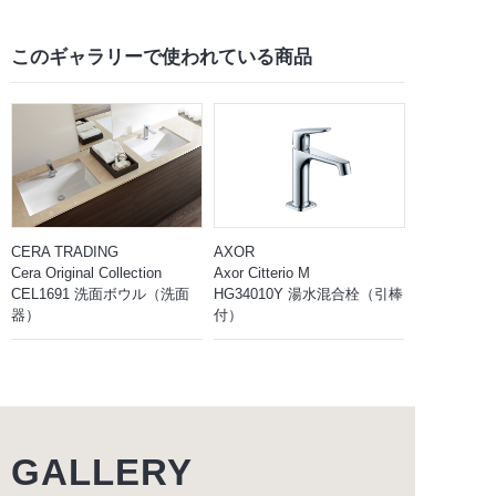
このギャラリーで
使われている商品
CERA TRADING
AXOR
Cera Original Collection
Axor Citterio M
CEL1691 洗面ボウル（洗面
HG34010Y 湯水混合栓（引棒
器）
付）
GALLERY