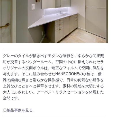
グレーのタイルが描き出すモダンな陰影と、柔らかな間接照
明が交差するパウダールーム。空間の中心に据えられたセラ
オリジナルの洗面ボウルは、端正なフォルムで空間に気品を
与えます。そこに組み合わせたHANSGROHEの水栓は、優
雅で繊細な輝きと滑らかな操作感で、日常の何気ない所作を
上質なひとときへと昇華させます。素材の質感を大切にする
大人にふさわしい、アーバン・リラクゼーションを体現した
空間です。
〇
納品事例を見る