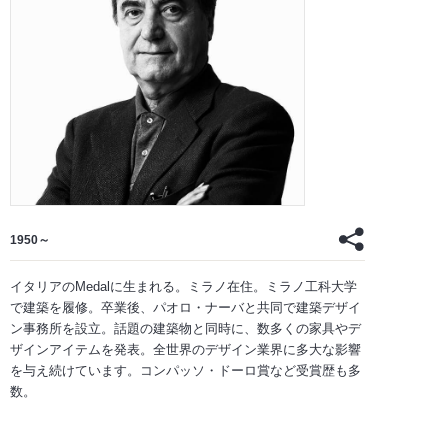
1950～
イタリアのMedalに生まれる。ミラノ在住。ミラノ工科大学
で建築を履修。卒業後、パオロ・ナーバと共同で建築デザイ
ン事務所を設立。話題の建築物と同時に、数多くの家具やデ
ザインアイテムを発表。全世界のデザイン業界に多大な影響
を与え続けています。コンパッソ・ドーロ賞など受賞歴も多
数。