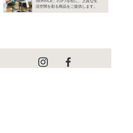
SERVICE」の3つを柱に、上質な生
活空間を彩る商品をご提供します。
instagram
facebook
PRODUCTS
商品情報
INSPIRATION
インスピレーション
SHOWROOM