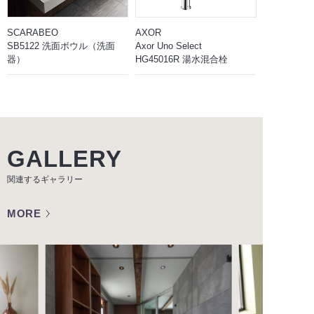
SCARABEO
AXOR
SB5122 洗面ボウル（洗面
Axor Uno Select
器）
HG45016R 湯水混合栓
GALLERY
関連するギャラリー
MORE