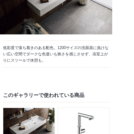
低彩度で落ち着きのある配色。1200サイズの洗面器に負けな
い広い空間でダークな色遣いも狭さを感じさせず、浴室上が
りにスツールで休憩も。
このギャラリーで
使われている商品