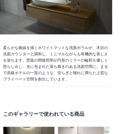
柔らかな曲線を描くホワイトマットな洗面ボウルが、木目の
洗面カウンターと調和し、ミニマルながらも有機的な美しさ
を放ちます。壁面の間接照明が円形のミラーの輪郭を優しく
照らし出し、光に包まれた落ち着きのある洗面空間に。まる
で高級ホテルの一室のような、安らぎと憧れに満ちた上質な
プライベート空間を創出しています。
このギャラリーで
使われている商品