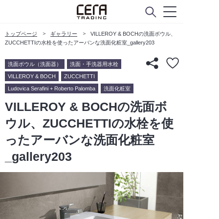
トップページ
ギャラリー
VILLEROY & BOCHの洗面ボウル、
ZUCCHETTIの水栓を使ったアーバンな洗面化粧室_gallery203
洗面ボウル（洗面器）
洗面・手洗器用水栓
VILLEROY & BOCH
ZUCCHETTI
Ludovica Serafini + Roberto Palomba
洗面化粧室
VILLEROY & BOCHの洗面ボ
ウル、ZUCCHETTIの水栓を使
ったアーバンな洗面化粧室
_gallery203