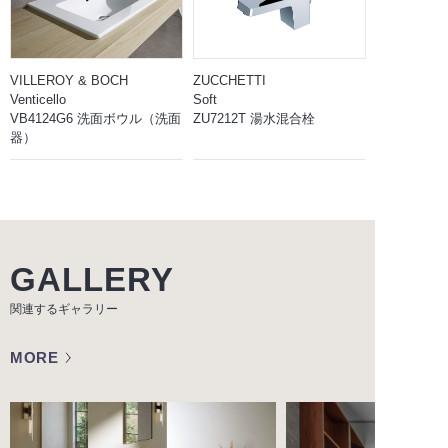
VILLEROY & BOCH
ZUCCHETTI
Venticello
Soft
VB4124G6 洗面ボウル（洗面
ZU7212T 湯水混合栓
器）
GALLERY
関連するギャラリー
MORE