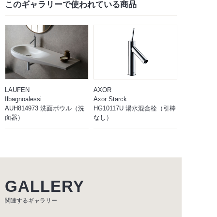
このギャラリーで
使われている商品
LAUFEN
AXOR
Ilbagnoalessi
Axor Starck
AUH814973 洗面ボウル（洗
HG10117U 湯水混合栓（引棒
面器）
なし）
GALLERY
関連するギャラリー