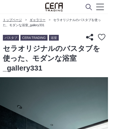
トップページ
ギャラリー
セラオリジナルのバスタブを使っ
た、モダンな浴室_gallery331
バスタブ
CERA TRADING
浴室
セラオリジナルのバスタブを
使った、モダンな浴室
_gallery331