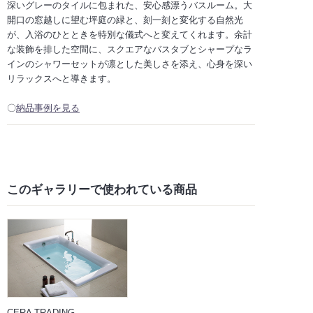
深いグレーのタイルに包まれた、安心感漂うバスルーム。大
開口の窓越しに望む坪庭の緑と、刻一刻と変化する自然光
が、入浴のひとときを特別な儀式へと変えてくれます。余計
な装飾を排した空間に、スクエアなバスタブとシャープなラ
インのシャワーセットが凛とした美しさを添え、心身を深い
リラックスへと導きます。
〇
納品事例を見る
このギャラリーで
使われている商品
CERA TRADING