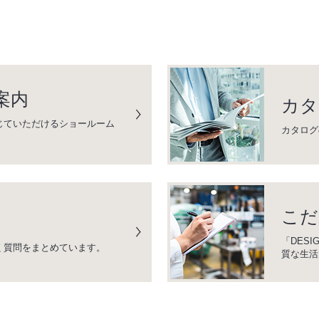
案内
カタ
じていただけるショールーム
カタログ
こだ
「DESI
く質問をまとめています。
質な生活