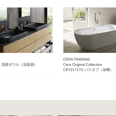
CERA TRADING
060 洗面ボウル（洗面器）
Cera Original Collection
CEY21717U バスタブ（浴槽）