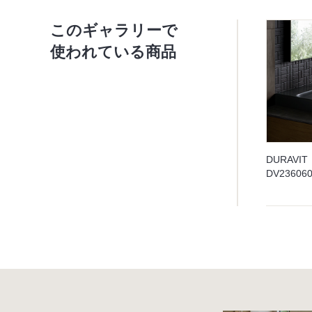
このギャラリーで
使われている商品
DURAVIT
DV236