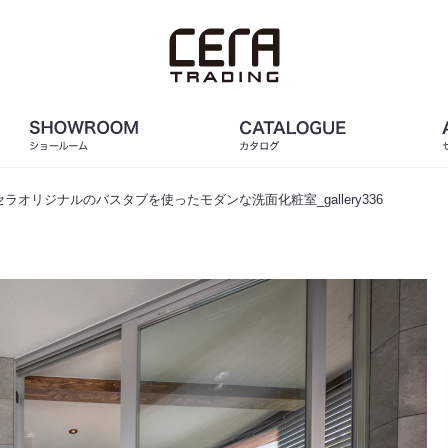
セラオリジナルのバスタブを使ったモダンな洗面化粧室_gallery336