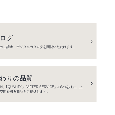
ログ
のご請求、デジタルカタログを閲覧いただけます。
わりの品質
GN」｢QUALITY」｢AFTER SERVICE」の3つを柱に、上
空間を彩る商品をご提供します。