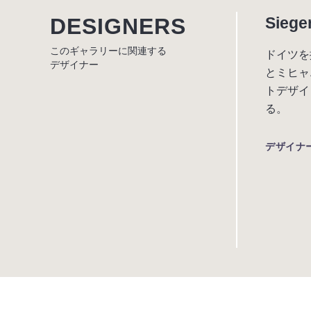
DESIGNERS
Siege
このギャラリーに関連する
ドイツを
デザイナー
とミヒャ
トデザイ
る。
デザイナ