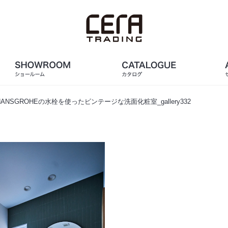
ANSGROHEの水栓を使ったビンテージな洗面化粧室_gallery332