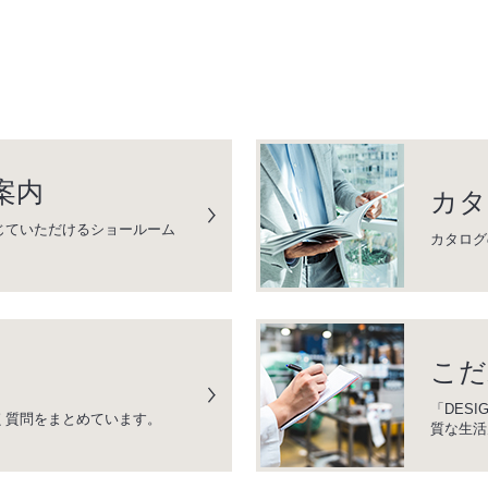
案内
カタ
じていただけるショールーム
カタログ
こだ
「DESI
く質問をまとめています。
質な生活