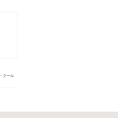
付・クール