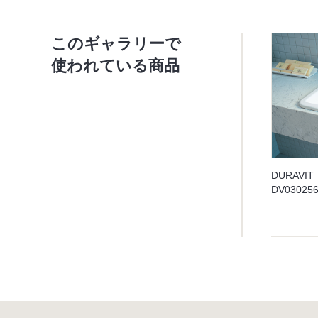
このギャラリーで
使われている商品
DURAVIT
DV030