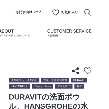
洗面ボウル（洗面器）
洗面・手洗器用水栓
DURAVIT
HANSGROHE
Philippe Starck
洗面化粧室
浴室
DURAVITの洗面ボウ
ル、HANSGROHEの水