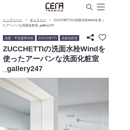
トップページ
ギャラリー
ZUCCHETTIの洗面水栓Windを使っ
たアーバンな洗面化粧室_gallery247
洗面・手洗器用水栓
ZUCCHETTI
洗面化粧室
ZUCCHETTIの洗面水栓Windを
使ったアーバンな洗面化粧室
_gallery247