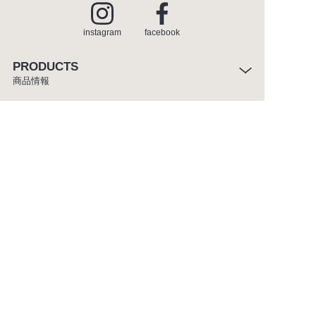
instagram
facebook
PRODUCTS
商品情報
INSPIRATION
インスピレーション
SHOWROOM
ショールーム
CATALOGUE
カタログ
ABOUT
セラトレーディングについて