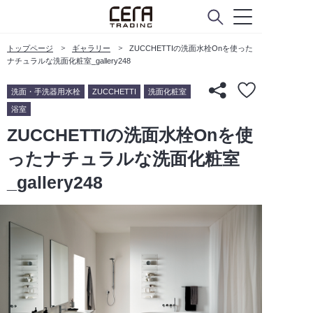
トップページ
ギャラリー
ZUCCHETTIの洗面水栓Onを使った
ナチュラルな洗面化粧室_gallery248
洗面・手洗器用水栓
ZUCCHETTI
洗面化粧室
浴室
ZUCCHETTIの洗面水栓Onを使
ったナチュラルな洗面化粧室
_gallery248