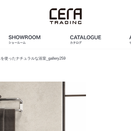
を使ったナチュラルな浴室_gallery259