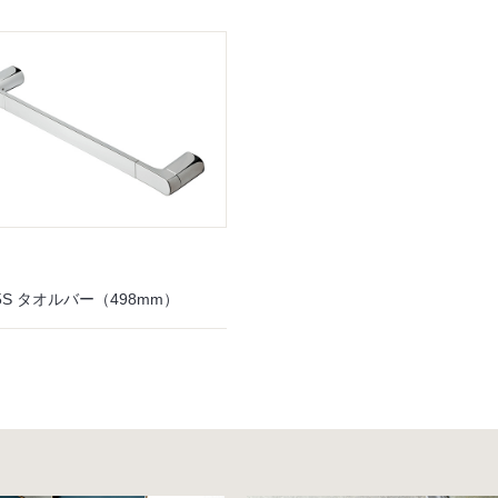
45S タオルバー（498mm）