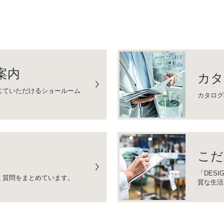
案内
カタ
じていただけるショールーム
カタログ
こだ
「DESI
く質問をまとめています。
質な生活