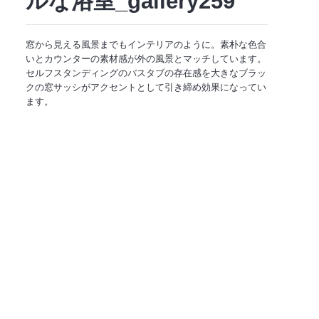
ルな浴室_gallery259
窓から見える風景までもインテリアのように。素朴な色合
いとカウンターの素材感が外の風景とマッチしています。
セルフスタンディングのバスタブの存在感を大きなブラッ
クの窓サッシがアクセントとして引き締め効果になってい
ます。