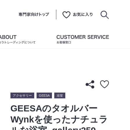
アクセサリー
GEESA
浴室
GEESAのタオルバー
Wynkを使ったナチュラ