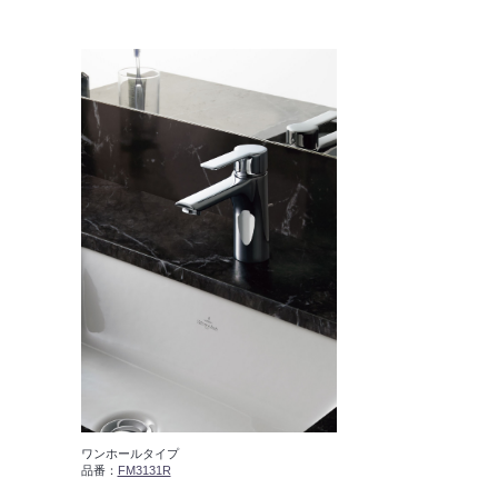
ワンホールタイプ
品番：
FM3131R