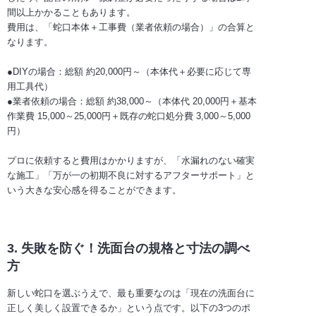
間以上かかることもあります。
費用は、「蛇口本体＋工事費（業者依頼の場合）」の合算と
なります。
●DIYの場合：総額 約20,000円～（本体代＋必要に応じて専
用工具代）
●業者依頼の場合：総額 約38,000～（本体代 20,000円＋基本
作業費 15,000～25,000円＋既存の蛇口処分費 3,000～5,000
円）
プロに依頼すると費用はかかりますが、「水漏れのない確実
な施工」「万が一の初期不良に対するアフターサポート」と
いう大きな安心感を得ることができます。
3. 失敗を防ぐ！洗面台の規格と寸法の調べ
方
新しい蛇口を選ぶうえで、最も重要なのは「現在の洗面台に
正しく美しく設置できるか」という点です。以下の3つのポ