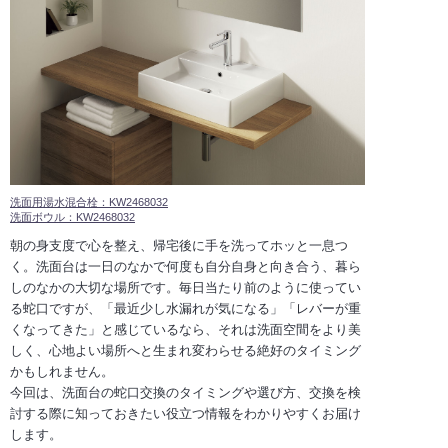
洗面用湯水混合栓：KW2468032
洗面ボウル：KW2468032
朝の身支度で心を整え、帰宅後に手を洗ってホッと一息つ
く。洗面台は一日のなかで何度も自分自身と向き合う、暮ら
しのなかの大切な場所です。毎日当たり前のように使ってい
る蛇口ですが、「最近少し水漏れが気になる」「レバーが重
くなってきた」と感じているなら、それは洗面空間をより美
しく、心地よい場所へと生まれ変わらせる絶好のタイミング
かもしれません。
今回は、洗面台の蛇口交換のタイミングや選び方、交換を検
討する際に知っておきたい役立つ情報をわかりやすくお届け
します。