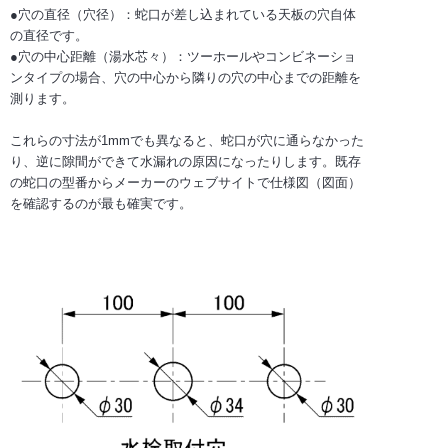
●穴の直径（穴径）：蛇口が差し込まれている天板の穴自体
の直径です。
●穴の中心距離（湯水芯々）：ツーホールやコンビネーショ
ンタイプの場合、穴の中心から隣りの穴の中心までの距離を
測ります。
これらの寸法が1mmでも異なると、蛇口が穴に通らなかった
り、逆に隙間ができて水漏れの原因になったりします。既存
の蛇口の型番からメーカーのウェブサイトで仕様図（図面）
を確認するのが最も確実です。