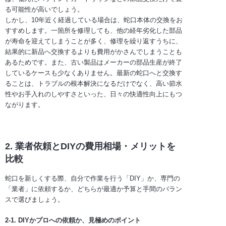
る可能性が高いでしょう。
しかし、10年近く経過している場合は、蛇口本体の交換をお
すすめします。一箇所を修理しても、他の経年劣化した部品
が寿命を迎えてしまうことが多く、修理を繰り返すうちに、
結果的に新品へ交換するよりも費用がかさんでしまうことも
あるためです。また、古い製品はメーカーの部品生産が終了
しているケースも少なくありません。最新の蛇口へと交換す
ることは、トラブルの根本解決になるだけでなく、高い節水
性やお手入れのしやすさといった、日々の快適性向上にもつ
ながります。
2. 業者依頼とDIYの費用相場・メリットを
比較
蛇口を新しくする際、自分で作業を行う「DIY」か、専門の
「業者」に依頼するか、どちらが最適か予算と手間のバラン
スで選びましょう。
2-1. DIYかプロへの依頼か、見極めのポイント