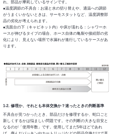
れ、部品が摩耗しているサインです。
●温度調節の不具合：お湯と水の切り替えや、適温への調節
がうまくいかないときは、サーモスタットなど、温度調整部
品の劣化が考えられます。
●洗面台の下（キャビネット内）や床が濡れる：シャワーホ
ースが伸びるタイプの場合、ホース自体の亀裂や接続部の劣
化により、見えない場所で水漏れが進行しているケースがあ
ります。
1-2. 修理か、それとも本体交換か？迷ったときの判断基準
不具合が見つかったとき、部品だけを修理するか、蛇口ごと
新しくするかは悩ましい問題です。その判断の大きな目安と
なるのが「使用年数」です。使用してまだ5年ほどであれ
ば、傷んだパッキンやカートリッジなどの部品交換だけで直