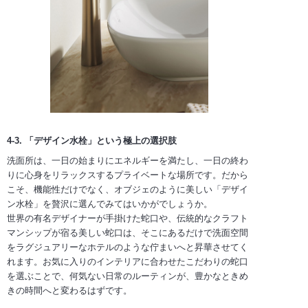
4-3. 「デザイン水栓」という極上の選択肢
洗面所は、一日の始まりにエネルギーを満たし、一日の終わ
りに心身をリラックスするプライベートな場所です。だから
こそ、機能性だけでなく、オブジェのように美しい「デザイ
ン水栓」を贅沢に選んでみてはいかがでしょうか。
世界の有名デザイナーが手掛けた蛇口や、伝統的なクラフト
マンシップが宿る美しい蛇口は、そこにあるだけで洗面空間
をラグジュアリーなホテルのような佇まいへと昇華させてく
れます。お気に入りのインテリアに合わせたこだわりの蛇口
を選ぶことで、何気ない日常のルーティンが、豊かなときめ
きの時間へと変わるはずです。