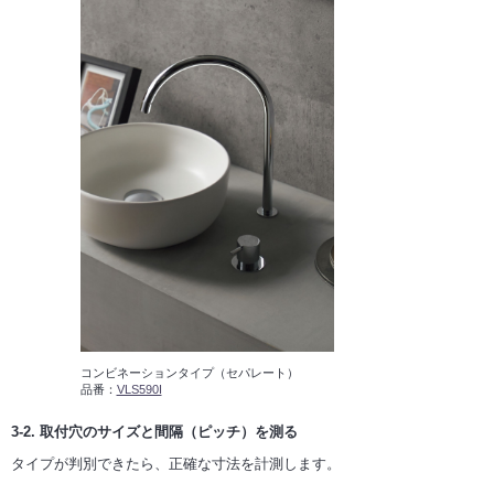
コンビネーションタイプ（セパレート）
品番：
VLS590I
3-2. 取付穴のサイズと間隔（ピッチ）を測る
タイプが判別できたら、正確な寸法を計測します。