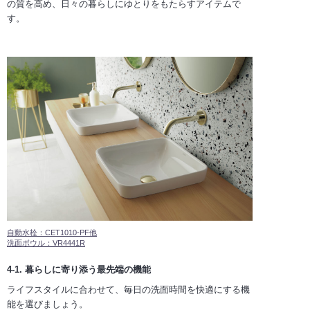
の質を高め、日々の暮らしにゆとりをもたらすアイテムで
す。
自動水栓：CET1010-PF他
洗面ボウル：VR4441R
4-1. 暮らしに寄り添う最先端の機能
ライフスタイルに合わせて、毎日の洗面時間を快適にする機
能を選びましょう。