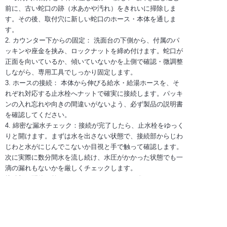
前に、古い蛇口の跡（水あかや汚れ）をきれいに掃除しま
す。その後、取付穴に新しい蛇口のホース・本体を通しま
す。
2. カウンター下からの固定： 洗面台の下側から、付属のパ
ッキンや座金を挟み、ロックナットを締め付けます。蛇口が
正面を向いているか、傾いていないかを上側で確認・微調整
しながら、専用工具でしっかり固定します。
3. ホースの接続： 本体から伸びる給水・給湯ホースを、そ
れぞれ対応する止水栓へナットで確実に接続します。パッキ
ンの入れ忘れや向きの間違いがないよう、必ず製品の説明書
を確認してください。
4. 綿密な漏水チェック：接続が完了したら、止水栓をゆっく
りと開けます。まずは水を出さない状態で、接続部からじわ
じわと水がにじんでこないか目視と手で触って確認します。
次に実際に数分間水を流し続け、水圧がかかった状態でも一
滴の漏れもないかを厳しくチェックします。
接続部の配管に乾いたティッシュペーパーを巻いておくと、
目に見えない微量な滲みでも濡れてすぐに気づくことができ
るため非常におすすめです。
6. まとめ｜理想の蛇口選びで、洗面空間をより快適に