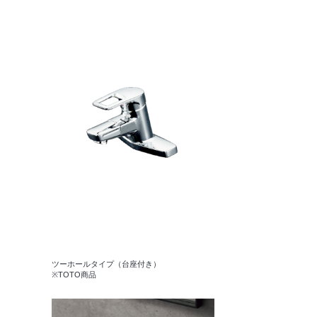
ツーホールタイプ（台座付き）
※TOTO商品