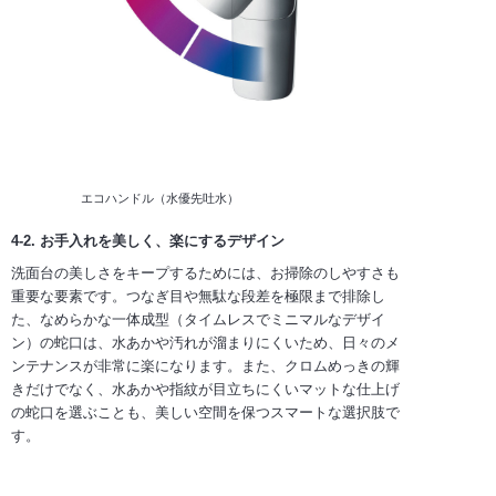
エコハンドル（水優先吐水）
4-2. お手入れを美しく、楽にするデザイン
洗面台の美しさをキープするためには、お掃除のしやすさも
重要な要素です。つなぎ目や無駄な段差を極限まで排除し
た、なめらかな一体成型（タイムレスでミニマルなデザイ
ン）の蛇口は、水あかや汚れが溜まりにくいため、日々のメ
ンテナンスが非常に楽になります。また、クロムめっきの輝
きだけでなく、水あかや指紋が目立ちにくいマットな仕上げ
の蛇口を選ぶことも、美しい空間を保つスマートな選択肢で
す。