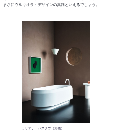
まさにウルキオラ・デザインの真髄といえるでしょう。
ラリアナ バスタブ（浴槽）