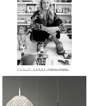
パトリシア・ウルキオラ（Patricia Urquiola）