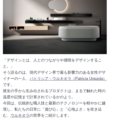
「デザインとは、人とのつながりや感情をデザインするこ
と。」
そう語るのは、現代デザイン界で最も影響力のある女性デザ
イナーの一人、
パトリシア・ウルキオラ（Patricia Urquiola）
です。
彼女の手から生み出されるプロダクトは、まるで触れた時の
温度や記憶まで計算されているかのよう。
今回は、伝統的な職人技と最新のテクノロジーを軽やかに越
境し、私たちの日常に「遊び心」と「心地よさ」を吹き込
む、
ウルキオラ
の世界をご紹介します。