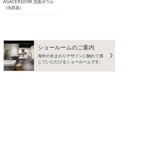
AGACER1074R 洗面ボウル
（洗面器）
ショールームのご案内
海外の水まわりデザインに触れて感
じていただけるショールームです。
カタログ
カタログのご請求、デジタルカタロ
グを閲覧いただけます。
よくあるご質問
水まわり商品に関して、よくいただ
く質問をまとめています。