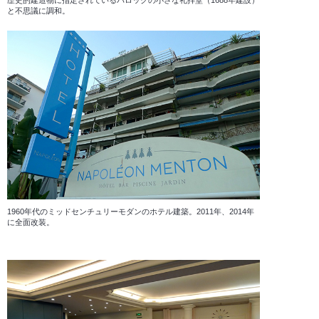
歴史的建造物に指定されているバロックの小さな礼拝堂（1688年建設）
と不思議に調和。
1960年代のミッドセンチュリーモダンのホテル建築。2011年、2014年
に全面改装。