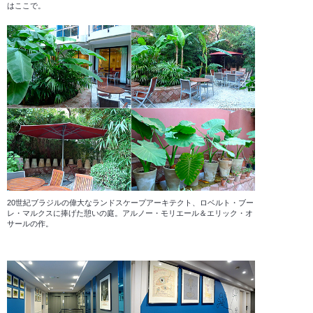
はここで。
20世紀ブラジルの偉大なランドスケープアーキテクト、ロベルト・ブー
レ・マルクスに捧げた憩いの庭。アルノー・モリエール＆エリック・オ
サールの作。