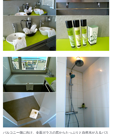
バルコニー側に向け、全面ガラスの窓からたっぷりと自然光が入るバス