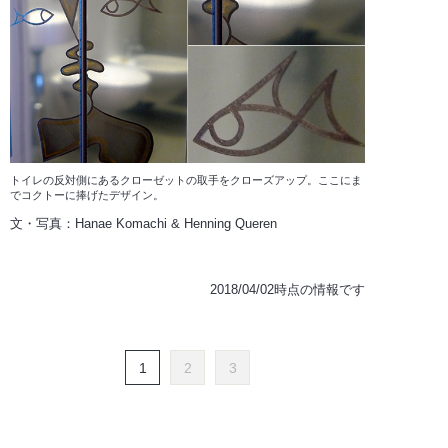
トイレの反対側にあるクローゼットの取手をクローズアップ。ここにま
でコクトーに捧げたデザイン。
文・写真：Hanae Komachi & Henning Queren
2018/04/02時点の情報です
1
2
3