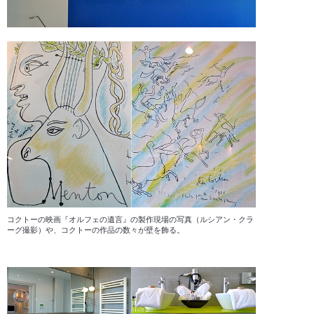
コクトーの映画『オルフェの遺言』の製作現場の写真（ルシアン・クラ
ーグ撮影）や、コクトーの作品の数々が壁を飾る。