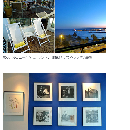
広いバルコニーからは、マントン旧市街とガラヴァン湾の眺望。