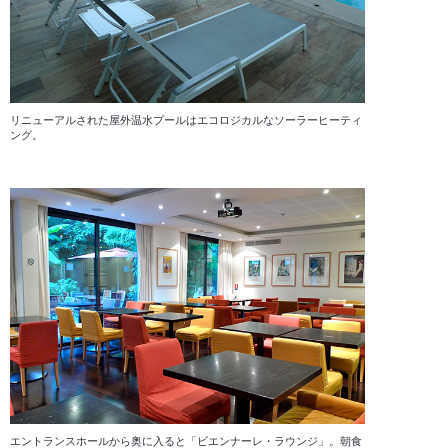
リニューアルされた屋外温水プールはエコロジカルなソーラーヒーティ
ング。
エントランスホールから奥に入ると「ビエンナーレ・ラウンジ」。朝食