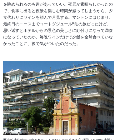
を眺められるのも趣があっていい。夜景が素晴らしかったの
で、食事に出ると夜景を楽しむ時間が減ってしまうから、夕
食代わりにワインを頼んで月見する。マントンにはじまり、
最終日のニースまでコートダジュール5泊の旅だったけど、
思い返すとホテルからの景色の美しさに釘付けになって満腹
になっていたのか、毎晩ワインだけで夕飯を全然食べていな
かったことに、後で気がついたのだった。