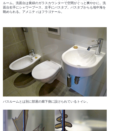
ルーム。洗面台は黄緑のガラスカウンターで空間がぐっと爽やかに。洗
面台右手にシャワーブース、左手にバスタブ。バスタブからも地中海を
眺められる。アメニティはフラゴナール。
バスルームとは別に部屋の廊下側に設けられているトイレ。