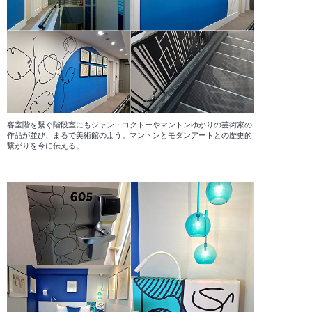
客室階を繋ぐ階段室にもジャン・コクトーやマントンゆかりの芸術家の
作品が並び、まるで美術館のよう。マントンとモダンアートとの歴史的
繋がりを今に伝える。