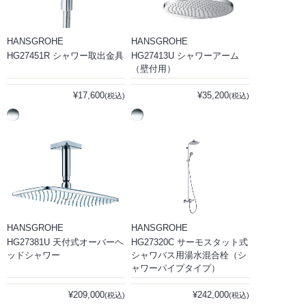
HANSGROHE
HANSGROHE
HG27451R シャワー取出金具
HG27413U シャワーアーム
（壁付用）
¥17,600
¥35,200
(税込)
(税込)
HANSGROHE
HANSGROHE
HG27381U 天付式オーバーヘ
HG27320C サーモスタット式
ッドシャワー
シャワバス用湯水混合栓（シ
ャワーパイプタイプ）
¥209,000
¥242,000
(税込)
(税込)