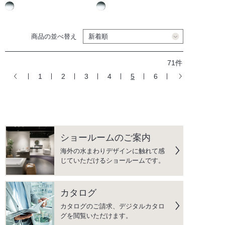
商品の並べ替え
71件
1
2
3
4
5
6
ショールームのご案内
海外の水まわりデザインに触れて感
じていただけるショールームです。
カタログ
カタログのご請求、デジタルカタロ
グを閲覧いただけます。