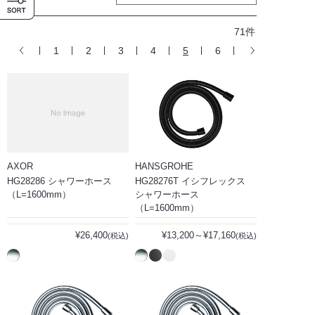
71件
1
2
3
4
5
6
AXOR
HANSGROHE
HG28286 シャワーホース
HG28276T イシフレックス
（L=1600mm）
シャワーホース
（L=1600mm）
¥26,400
¥13,200～¥17,160
(税込)
(税込)