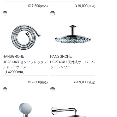
¥17,600
¥19,800
(税込)
(税込)
HANSGROHE
HANSGROHE
HG28134R センソフレックス
HG27494U 天付式オーバーヘ
シャワーホース
ッドシャワー
（L=2000mm）
¥19,800
¥209,000
(税込)
(税込)