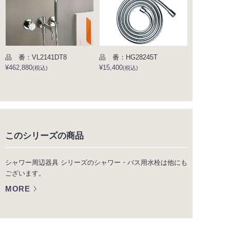
品 番：VL2141DT8
品 番：HG28245T
¥462,880
¥15,400
(税込)
(税込)
このシリーズの商品
シャワー周辺器具 シリーズのシャワー・バス用水栓は他にも
ございます。
MORE