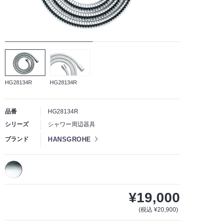
HG28134R
HG28134R
品番
HG28134R
シリーズ
シャワー周辺器具
HANSGROHE
ブランド
¥19,000
(税込 ¥20,900)