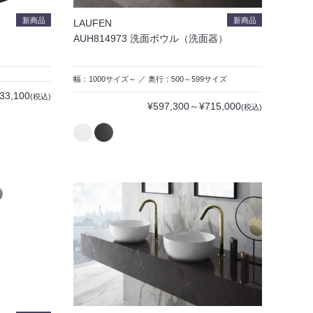
新商品
新商品
LAUFEN
AUH814973 洗面ボウル（洗面器）
幅：1000サイズ～ ／ 奥行：500～599サイズ
33,100
(税込)
¥597,300～¥715,000
(税込)