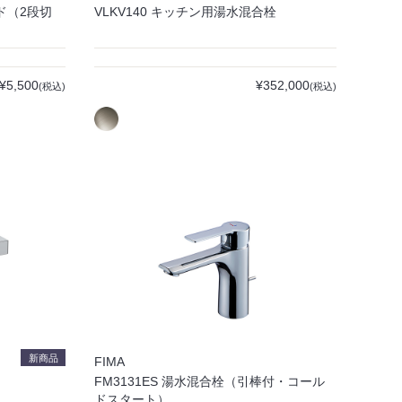
ッド（2段切
VLKV140 キッチン用湯水混合栓
¥5,500
¥352,000
(税込)
(税込)
新商品
FIMA
FM3131ES 湯水混合栓（引棒付・コール
ドスタート）