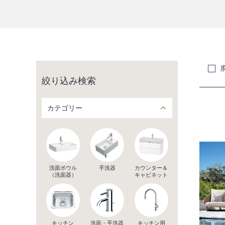
絞り込み検索
カテゴリー
洗面ボウル
手洗器
カウンター＆
（洗面器）
キャビネット
キッチン
洗面・手洗器
キッチン用