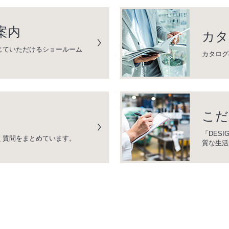
案内
カタ
じていただけるショールーム
カタログ
こだ
「DESI
く質問をまとめています。
質な生活