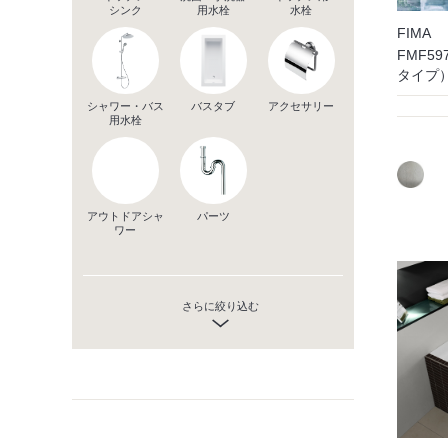
シンク
用水栓
水栓
FIMA
FMF5
タイプ
シャワー・バス
バスタブ
アクセサリー
用水栓
アウトドアシャ
パーツ
ワー
さらに絞り込む