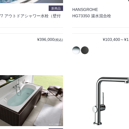
新商品
HANSGROHE
977 アウトドアシャワー水栓（壁付
HG73350 湯水混合栓
）
¥396,000
¥103,400～¥1
(税込)