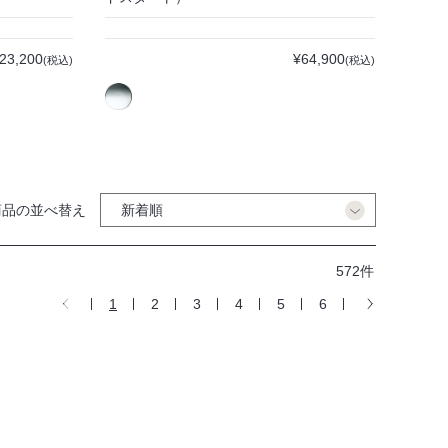
23,200
¥64,900
(税込)
(税込)
商品の並べ替え
572件
1
2
3
4
5
6