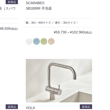
新商品
SCARABEO
合栓（スパウ
SB1808R 手洗器
幅：301～400サイズ ／ 奥行：301サイズ～
48,500
(税込)
¥59,730～¥102,960
(税込)
新商品
新商品
VOLA