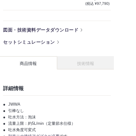
(税込 ¥97,790)
図面・技術資料データダウンロード
セットシミュレーション
商品情報
技術情報
詳細情報
JWWA
引棒なし
吐水方法：泡沫
流量上限：約5L/min（定量節水仕様）
吐水角度可変式