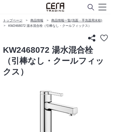
トップページ
商品情報
商品情報一覧(洗面・手洗器用水栓)
KW2468072 湯水混合栓（引棒なし・クールフィックス）
KW2468072 湯水混合栓
（引棒なし・クールフィッ
クス）