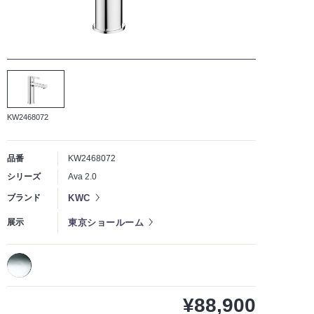
KW2468072
品番
KW2468072
シリーズ
Ava 2.0
KWC
ブランド
東京ショールーム
展示
¥88,900