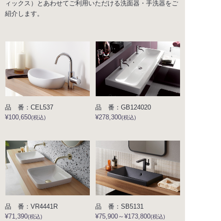
ィックス）とあわせてご利用いただける洗面器・手洗器をご
紹介します。
品 番：CEL537
品 番：GB124020
¥100,650
¥278,300
(税込)
(税込)
品 番：VR4441R
品 番：SB5131
¥71,390
¥75,900～¥173,800
(税込)
(税込)