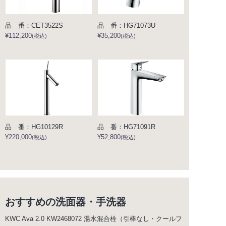
品 番：CET3522S
品 番：HG71073U
¥112,200
¥35,200
(税込)
(税込)
品 番：HG10129R
品 番：HG71091R
¥220,000
¥52,800
(税込)
(税込)
おすすめの洗面器・手洗器
KWC Ava 2.0 KW2468072 湯水混合栓（引棒なし・クールフ