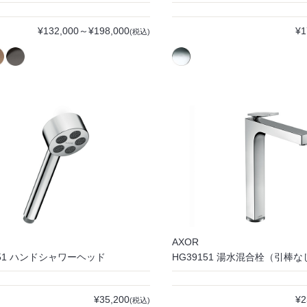
¥132,000～¥198,000
¥1
(税込)
AXOR
651 ハンドシャワーヘッド
HG39151 湯水混合栓（引棒な
¥35,200
¥2
(税込)