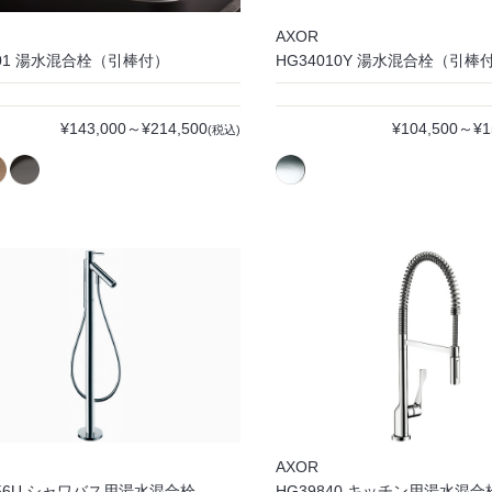
AXOR
001 湯水混合栓（引棒付）
HG34010Y 湯水混合栓（引棒
¥143,000～¥214,500
¥104,500～¥1
(税込)
AXOR
456U シャワバス用湯水混合栓
HG39840 キッチン用湯水混