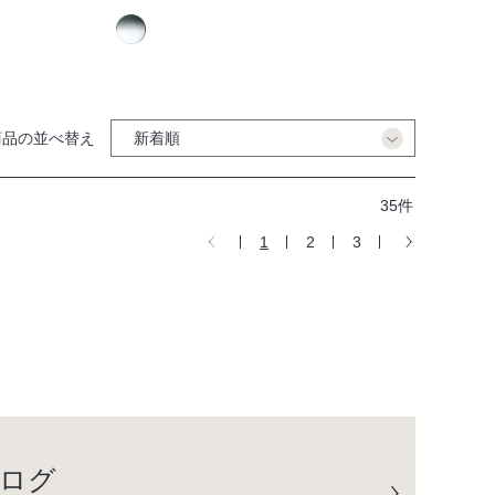
商品の並べ替え
35件
1
2
3
ログ