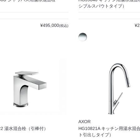
シブルスパウトタイプ）
¥495,000
¥2
(税込)
AXOR
022 湯水混合栓（引棒付）
HG10821A キッチン用湯水
ト引出しタイプ）