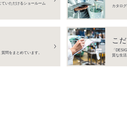
じていただけるショールーム
カタログ
こだ
「DESI
く質問をまとめています。
質な生活