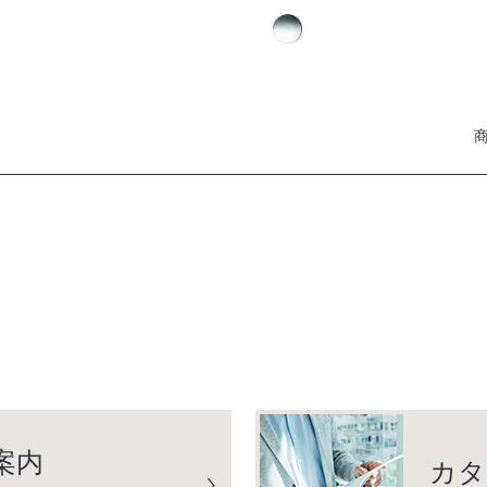
案内
カタ