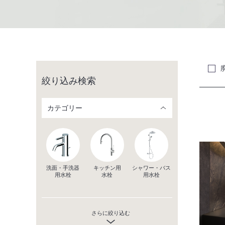
絞り込み検索
カテゴリー
洗面・手洗器
キッチン用
シャワー・バス
用水栓
水栓
用水栓
さらに絞り込む