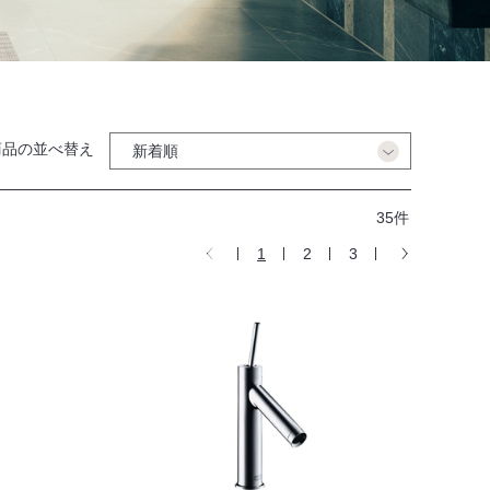
商品の並べ替え
35件
1
2
3