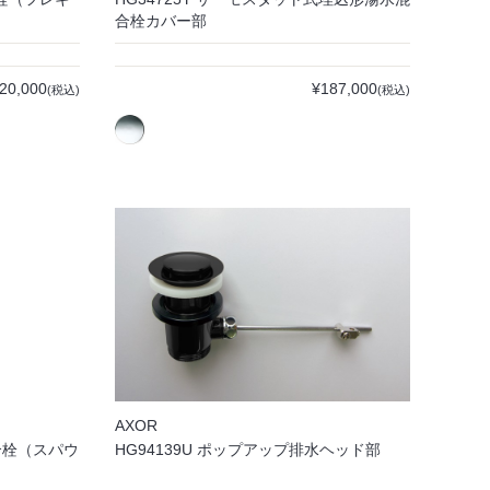
合栓カバー部
20,000
¥187,000
(税込)
(税込)
AXOR
混合栓（スパウ
HG94139U ポップアップ排水ヘッド部