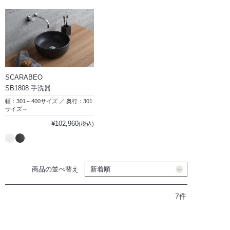
SCARABEO
SB1808 手洗器
幅：301～400サイズ ／ 奥行：301
サイズ～
¥102,960
(税込)
商品の並べ替え
7件