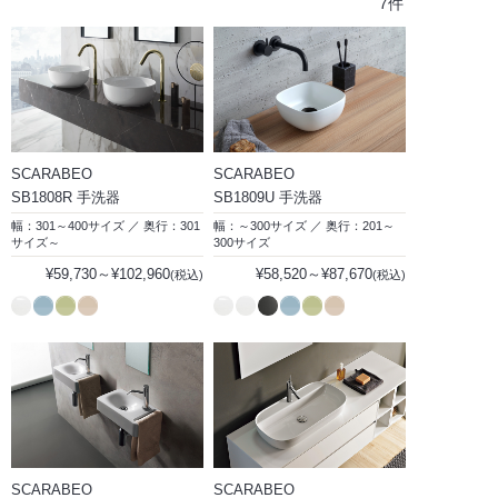
7件
SCARABEO
SCARABEO
SB1808R 手洗器
SB1809U 手洗器
幅：301～400サイズ ／ 奥行：301
幅：～300サイズ ／ 奥行：201～
サイズ～
300サイズ
¥59,730～¥102,960
¥58,520～¥87,670
(税込)
(税込)
SCARABEO
SCARABEO