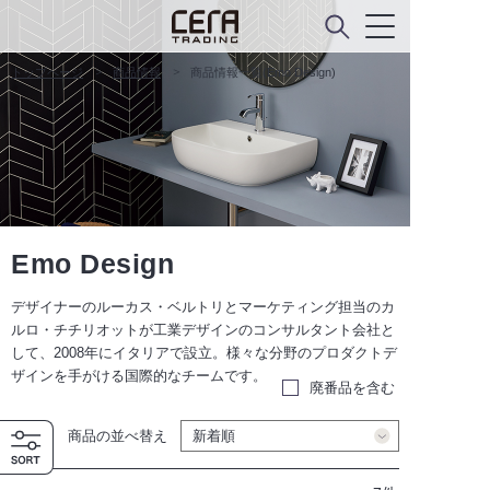
トップページ
商品情報
商品情報一覧(Emo Design)
Emo Design
デザイナーのルーカス・ベルトリとマーケティング担当のカ
ルロ・チチリオットが工業デザインのコンサルタント会社と
して、2008年にイタリアで設立。様々な分野のプロダクトデ
ザインを手がける国際的なチームです。
廃番品を含む
商品の並べ替え