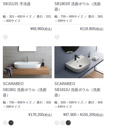
SB1513S 手洗器
SB1801R 洗面ボウル（洗面
器）
幅：301～400サイズ ／ 奥行：201
幅：700～999サイズ ／ 奥行：300
～300サイズ
～399サイズ
¥69,960
¥118,800
(税込)
(税込)
SCARABEO
SCARABEO
SB1801 洗面ボウル（洗面
SB1811U 洗面ボウル（洗面
器）
器）
幅：700～999サイズ ／ 奥行：300
幅：500～599サイズ ／ 奥行：400
～399サイズ
～449サイズ
¥178,200
¥97,900～¥156,200
(税込)
(税込)