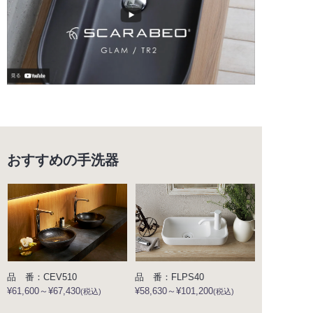
おすすめの手洗器
品 番：CEV510
品 番：FLPS40
¥61,600～¥67,430
¥58,630～¥101,200
(税込)
(税込)