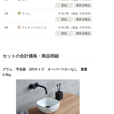
新色
通常在庫品
-39
ライム
￥79,700
（税込
￥87,670）
新色
通常在庫品
-64
アンティークピンク
￥79,700
（税込
￥87,670）
新色
通常在庫品
セットの合計価格
・商品明細
グラム 手洗器 225サイズ オーバーフローなし 重量
2.0kg