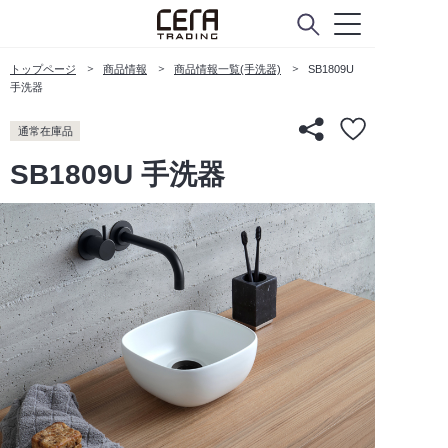
トップページ
商品情報
商品情報一覧(手洗器)
SB1809U
手洗器
通常在庫品
SB1809U 手洗器