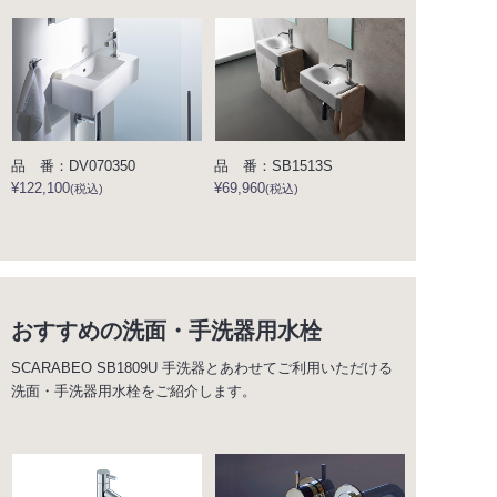
品 番：DV070350
品 番：SB1513S
¥122,100
¥69,960
(税込)
(税込)
おすすめの洗面・手洗器用水栓
SCARABEO SB1809U 手洗器とあわせてご利用いただける
洗面・手洗器用水栓をご紹介します。