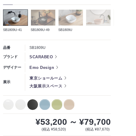
SB1809U-41
SB1809U-49
SB1809U
品番
SB1809U
SCARABEO
ブランド
Emo Design
デザイナー
東京ショールーム
展示
大阪展示スペース
¥53,200
～
¥79,700
(税込 ¥58,520)
(税込 ¥87,670)