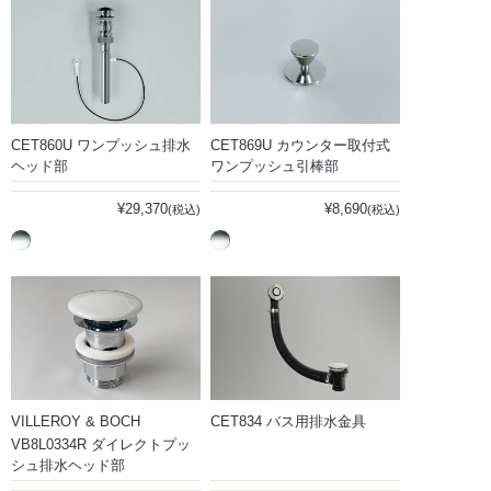
CET860U ワンプッシュ排水
CET869U カウンター取付式
ヘッド部
ワンプッシュ引棒部
¥29,370
¥8,690
(税込)
(税込)
VILLEROY & BOCH
CET834 バス用排水金具
VB8L0334R ダイレクトプッ
シュ排水ヘッド部