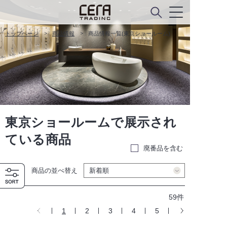
トップページ
商品情報
商品情報一覧(東京ショールーム)
東京ショールームで展示され
ている商品
廃番品を含む
商品の並べ替え
59件
1
2
3
4
5