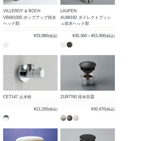
VILLEROY & BOCH
LAUFEN
VB681000 ポップアップ排水
AU98192 ダイレクトプッシ
ヘッド部
ュ排水ヘッド部
¥33,880
¥30,360～¥53,900
(税込)
(税込)
CET147 止水栓
ZU97760 排水目皿
¥13,200
¥30,470
(税込)
(税込)