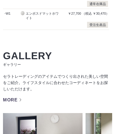
通常在庫品
-W1
エンボスドマットホワ
￥27,700
（税込
￥30,470）
イト
受注生産品
GALLERY
ギャラリー
セラトレーディングのアイテムでつくり出された美しい空間
をご紹介。ライフスタイルに合わせたコーディネートをお探
しいただけます。
MORE