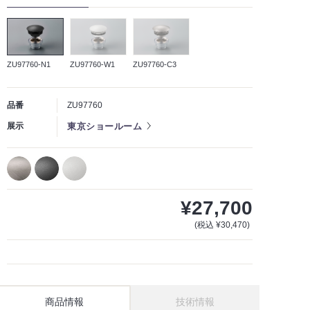
ZU97760-N1
ZU97760-W1
ZU97760-C3
品番
ZU97760
東京ショールーム
展示
¥27,700
(税込 ¥30,470)
商品情報
技術情報