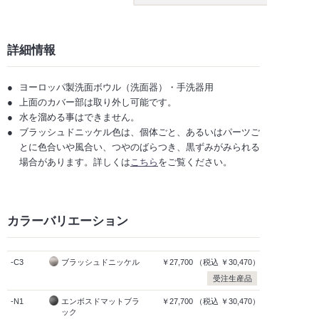
詳細情報
ヨーロッパ製洗面ボウル（洗面器）・手洗器用
上面のカバー部は取り外し可能です。
水を溜める事はできません。
ブラッシュドニッケル色は、個体ごと、あるいはパーツご
とに色合いや風合い、つやのばらつき、黒ずみがみられる
場合があります。詳しくは
こちら
をご覧ください。
カラーバリエーション
-C3
ブラッシュドニッケル
￥27,700
（税込
￥30,470）
受注生産品
-N1
エンボスドマットブラ
￥27,700
（税込
￥30,470）
ック